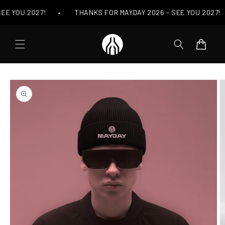
Skip to
EE YOU 2027!
•
THANKS FOR MAYDAY 2026 - SEE YOU 2027!
content
Cart
Skip to
product
information