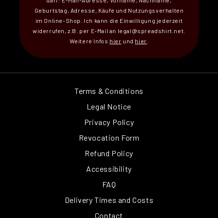
darf: E-Mail-Adresse, Vorname, Nachname,
Geburtstag, Adresse, Käufe und Nutzungsverhalten
im Online-Shop. Ich kann die Einwilligung jederzeit
widerrufen, z.B. per E-Mail an legal@spreadshirt.net.
Weitere Infos
hier
und
hier
.
Terms & Conditions
Legal Notice
Privacy Policy
Revocation Form
Refund Policy
Accessibility
FAQ
Delivery Times and Costs
Contact