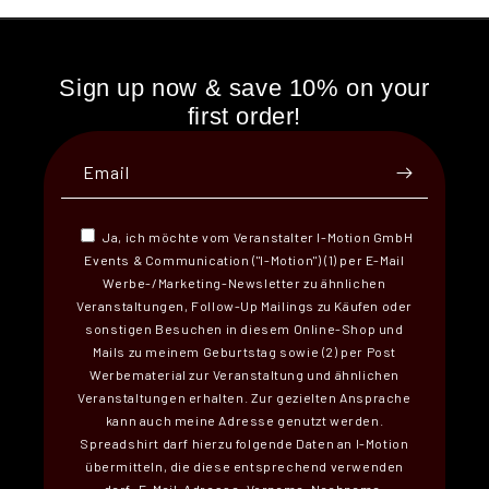
Sign up now & save 10% on your
first order!
Email
Ja, ich möchte vom Veranstalter I-Motion GmbH
Events & Communication ("I-Motion") (1) per E-Mail
Werbe-/Marketing-Newsletter zu ähnlichen
Veranstaltungen, Follow-Up Mailings zu Käufen oder
sonstigen Besuchen in diesem Online-Shop und
Mails zu meinem Geburtstag sowie (2) per Post
Werbematerial zur Veranstaltung und ähnlichen
Veranstaltungen erhalten. Zur gezielten Ansprache
kann auch meine Adresse genutzt werden.
Spreadshirt darf hierzu folgende Daten an I-Motion
übermitteln, die diese entsprechend verwenden